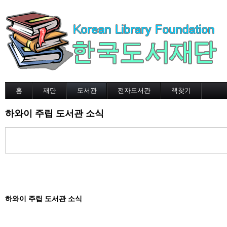
홈
재단
도서관
전자도서관
책찾기
하와이 주립 도서관 소식
하와이 주립 도서관 소식