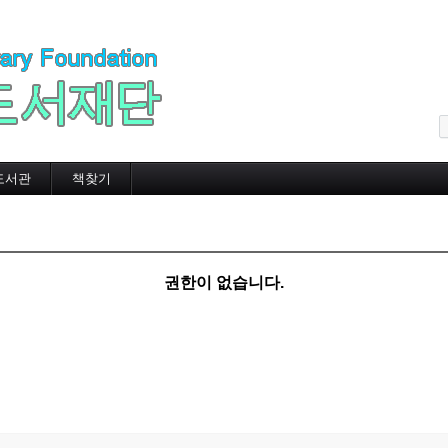
메뉴 건너뛰기
도서관
책찾기
권한이 없습니다.